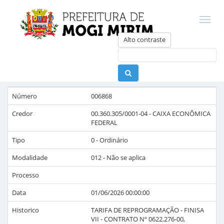
Alto contraste
Número
006868
Credor
00.360.305/0001-04
-
CAIXA ECONÔMICA
FEDERAL
Tipo
0 - Ordinário
Modalidade
012 - Não se aplica
Processo
Data
01/06/2026 00:00:00
Historico
TARIFA DE REPROGRAMAÇÃO - FINISA
VII - CONTRATO Nº 0622.276-00,