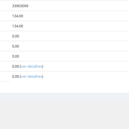
33903099
134,00
134,00
0,00
0,00
0,00
0,00
(
ver detalhes
)
0,00
(
ver detalhes
)