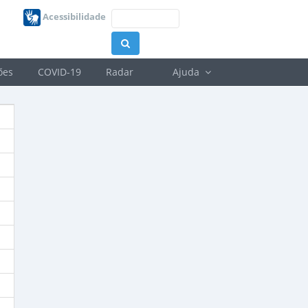
Acessibilidade
ões
COVID-19
Radar
Ajuda