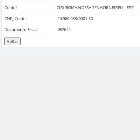
Credor
CIRURGICA NOSSA SENHORA EIRELI - EPP
CNPJ Credor
24.586.988/0001-80
Documento Fiscal
037644