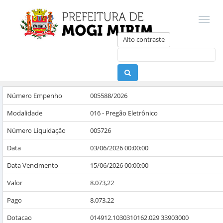
Alto contraste
Número Empenho
005588/2026
Modalidade
016 - Pregão Eletrônico
Número Liquidação
005726
Data
03/06/2026 00:00:00
Data Vencimento
15/06/2026 00:00:00
Valor
8.073,22
Pago
8.073,22
Dotacao
014912.1030310162.029 33903000