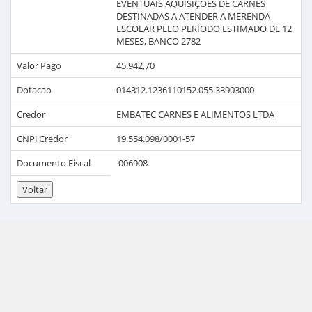
EVENTUAIS AQUISIÇÕES DE CARNES
DESTINADAS A ATENDER A MERENDA
ESCOLAR PELO PERÍODO ESTIMADO DE 12
MESES, BANCO 2782
Valor Pago
45.942,70
Dotacao
014312.1236110152.055 33903000
Credor
EMBATEC CARNES E ALIMENTOS LTDA
CNPJ Credor
19.554.098/0001-57
Documento Fiscal
006908