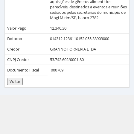
aquisições de gêneros alimentícios
perecíveis, destinados a eventos e reuniões
sediados pelas secretarias do município de
Mogi Mirim/SP, banco 2782
Valor Pago
12.340,30
Dotacao
014312.1236110152.055 33903000
Credor
GRANNO FORNERIA LTDA
CNPJ Credor
53.742.602/0001-80
Documento Fiscal
000769