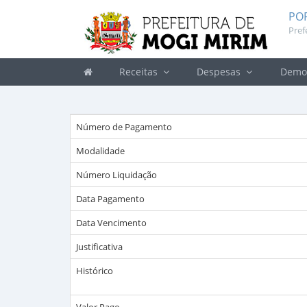
PO
Pref
Receitas
Despesas
Demon
Número de Pagamento
Modalidade
Número Liquidação
Data Pagamento
Data Vencimento
Justificativa
Histórico