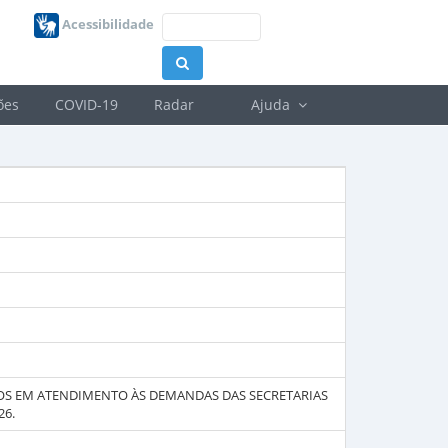
Acessibilidade
ões
COVID-19
Radar
Ajuda
OS EM ATENDIMENTO ÀS DEMANDAS DAS SECRETARIAS
26.