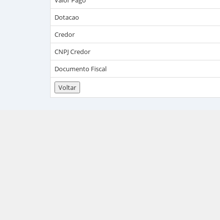
Valor Pago
Dotacao
Credor
CNPJ Credor
Documento Fiscal