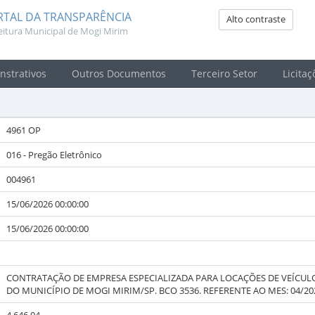
RTAL DA TRANSPARÊNCIA
Alto contraste
eitura Municipal de Mogi Mirim
strativos
Outros Documentos
Terceiro Setor
Licitaç
4961 OP
016 - Pregão Eletrônico
004961
15/06/2026 00:00:00
15/06/2026 00:00:00
CONTRATAÇÃO DE EMPRESA ESPECIALIZADA PARA LOCAÇÕES DE VEÍCUL
DO MUNICÍPIO DE MOGI MIRIM/SP. BCO 3536. REFERENTE AO MES: 04/20