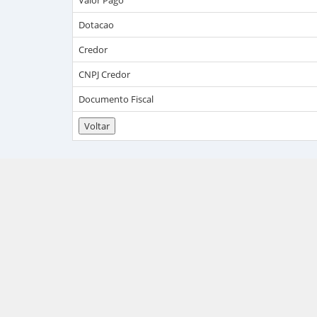
Valor Pago
Dotacao
Credor
CNPJ Credor
Documento Fiscal