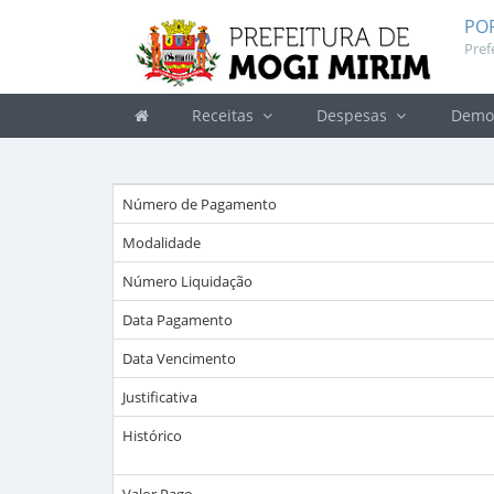
PO
Pref
Receitas
Despesas
Demon
Número de Pagamento
Modalidade
Número Liquidação
Data Pagamento
Data Vencimento
Justificativa
Histórico