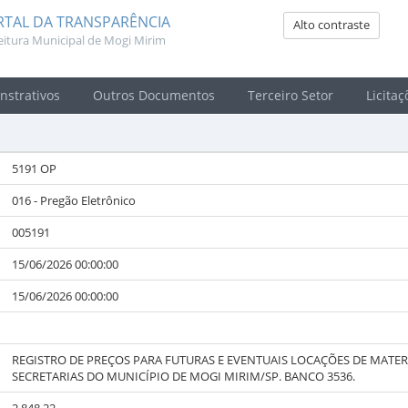
RTAL DA TRANSPARÊNCIA
Alto contraste
eitura Municipal de Mogi Mirim
strativos
Outros Documentos
Terceiro Setor
Licitaç
5191 OP
016 - Pregão Eletrônico
005191
15/06/2026 00:00:00
15/06/2026 00:00:00
REGISTRO DE PREÇOS PARA FUTURAS E EVENTUAIS LOCAÇÕES DE MATER
SECRETARIAS DO MUNICÍPIO DE MOGI MIRIM/SP. BANCO 3536.