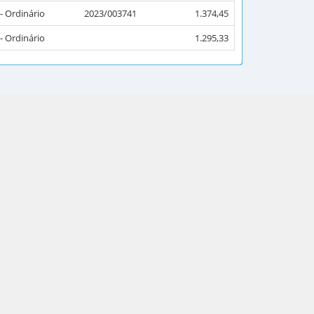
 - Ordinário
2023/003741
1.374,45
 - Ordinário
1.295,33