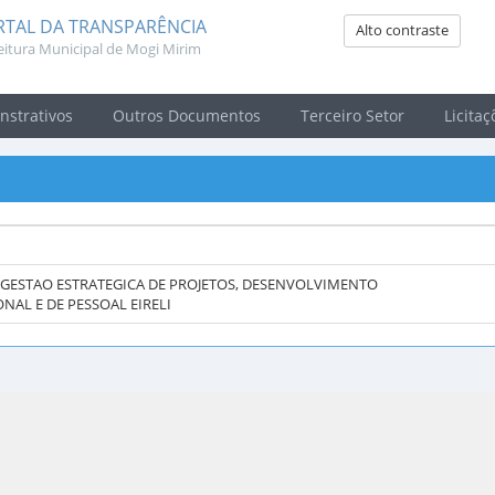
RTAL DA TRANSPARÊNCIA
Alto contraste
eitura Municipal de Mogi Mirim
strativos
Outros Documentos
Terceiro Setor
Licitaç
 GESTAO ESTRATEGICA DE PROJETOS, DESENVOLVIMENTO
NAL E DE PESSOAL EIRELI