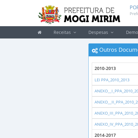
PO
Pref
Receitas
Despesas
Demon
Outros Docume
2010-2013
LEI PPA_2010_2013
ANEXO__I_PPA_2010_2
ANEXO__II_PPA_2010_2
ANEXO_III_PPA_2010_2
ANEXO_IV_PPA_2010_2
2014-2017