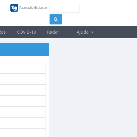
Acessibilidade
ões
COVID-19
Radar
Ajuda