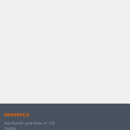
ENDEREÇO
Rua Rua Dr. José Alves, nº 129
Centro