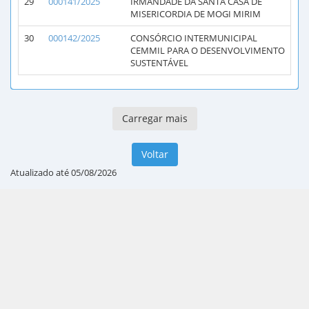
29
000141/2025
IRMANDADE DA SANTA CASA DE
MISERICORDIA DE MOGI MIRIM
30
000142/2025
CONSÓRCIO INTERMUNICIPAL
CEMMIL PARA O DESENVOLVIMENTO
SUSTENTÁVEL
Carregar mais
Voltar
Atualizado até 05/08/2026