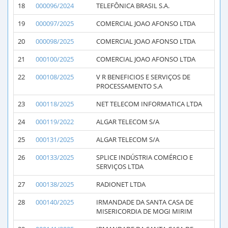
18
000096/2024
TELEFÔNICA BRASIL S.A.
19
000097/2025
COMERCIAL JOAO AFONSO LTDA
20
000098/2025
COMERCIAL JOAO AFONSO LTDA
21
000100/2025
COMERCIAL JOAO AFONSO LTDA
22
000108/2025
V R BENEFICIOS E SERVIÇOS DE
PROCESSAMENTO S.A
23
000118/2025
NET TELECOM INFORMATICA LTDA
24
000119/2022
ALGAR TELECOM S/A
25
000131/2025
ALGAR TELECOM S/A
26
000133/2025
SPLICE INDÚSTRIA COMÉRCIO E
SERVIÇOS LTDA
27
000138/2025
RADIONET LTDA
28
000140/2025
IRMANDADE DA SANTA CASA DE
MISERICORDIA DE MOGI MIRIM