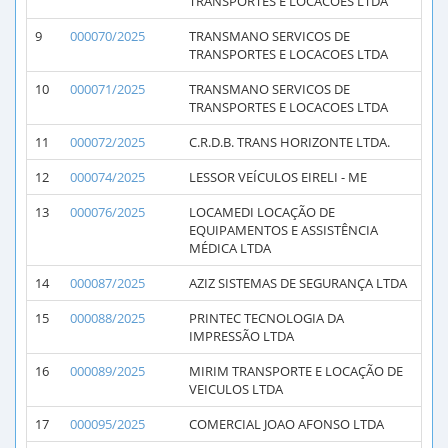
TRANSPORTES E LOCACOES LTDA
9
000070/2025
TRANSMANO SERVICOS DE
TRANSPORTES E LOCACOES LTDA
10
000071/2025
TRANSMANO SERVICOS DE
TRANSPORTES E LOCACOES LTDA
11
000072/2025
C.R.D.B. TRANS HORIZONTE LTDA.
12
000074/2025
LESSOR VEÍCULOS EIRELI - ME
13
000076/2025
LOCAMEDI LOCAÇÃO DE
EQUIPAMENTOS E ASSISTÊNCIA
MÉDICA LTDA
14
000087/2025
AZIZ SISTEMAS DE SEGURANÇA LTDA
15
000088/2025
PRINTEC TECNOLOGIA DA
IMPRESSÃO LTDA
16
000089/2025
MIRIM TRANSPORTE E LOCAÇÃO DE
VEICULOS LTDA
17
000095/2025
COMERCIAL JOAO AFONSO LTDA