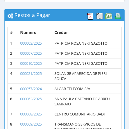
Restos a Pagar
#
Numero
Credor
1
000003/2025
PATRICIA ROSA NERI GAZOTTO
2
000007/2025
PATRICIA ROSA NERI GAZOTTO
3
000010/2025
PATRICIA ROSA NERI GAZOTTO
4
000021/2025
SOLANGE APARECIDA DE PIERI
SOUZA
5
000057/2024
ALGAR TELECOM S/A
6
000062/2025
ANA PAULA CAETANO DE ABREU
SAMPAIO
7
000068/2025
CENTRO COMUNITARIO BADI
8
000069/2025
TRANSMANO SERVICOS DE