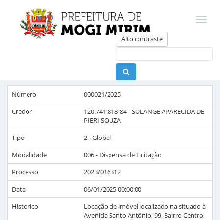
Alto contraste
Número
000021/2025
Credor
120.741.818-84
-
SOLANGE APARECIDA DE
PIERI SOUZA
Tipo
2 - Global
Modalidade
006 - Dispensa de Licitação
Processo
2023/016312
Data
06/01/2025 00:00:00
Historico
Locação de imóvel localizado na situado à
Avenida Santo Antônio, 99, Bairro Centro,