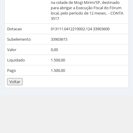
na cidade de Mogi Mirim/SP, destinado
para abrigar a Execução Fiscal do Fórum
local, pelo período de 12 meses.. - CONTA
3517
Dotacao
013111.0412210002.124 33903600
Subelemento
33903615
Valor
0,00
Liquidado
1.500,00
Pago
1.500,00