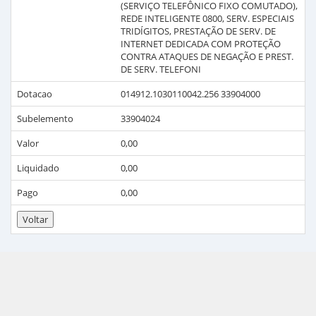
(SERVIÇO TELEFÔNICO FIXO COMUTADO),
REDE INTELIGENTE 0800, SERV. ESPECIAIS
TRIDÍGITOS, PRESTAÇÃO DE SERV. DE
INTERNET DEDICADA COM PROTEÇÃO
CONTRA ATAQUES DE NEGAÇÃO E PREST.
DE SERV. TELEFONI
Dotacao
014912.1030110042.256 33904000
Subelemento
33904024
Valor
0,00
Liquidado
0,00
Pago
0,00