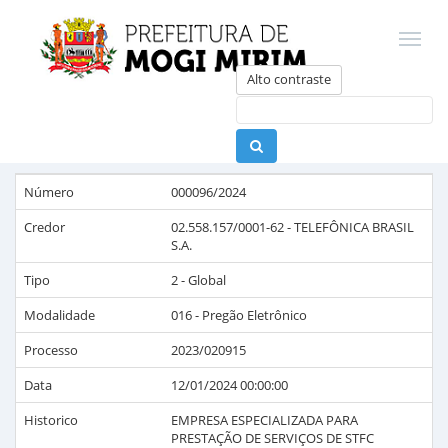
Alto contraste
Número
000096/2024
Credor
02.558.157/0001-62
-
TELEFÔNICA BRASIL
S.A.
Tipo
2 - Global
Modalidade
016 - Pregão Eletrônico
Processo
2023/020915
Data
12/01/2024 00:00:00
Historico
EMPRESA ESPECIALIZADA PARA
PRESTAÇÃO DE SERVIÇOS DE STFC